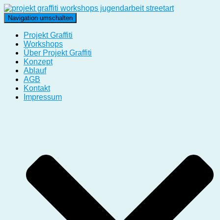
Navigation umschalten
Projekt Graffiti
Workshops
Über Projekt Graffiti
Konzept
Ablauf
AGB
Kontakt
Impressum