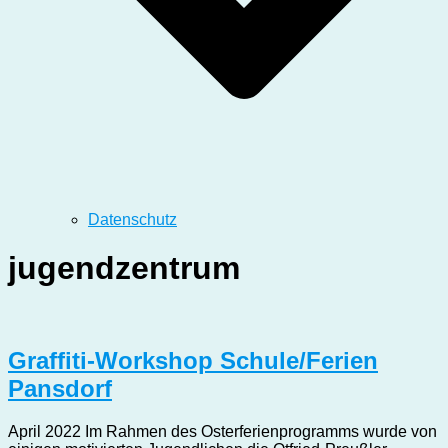
Datenschutz
jugendzentrum
Graffiti-Workshop Schule/Ferien
Pansdorf
April 2022 Im Rahmen des Osterferienprogramms wurde von