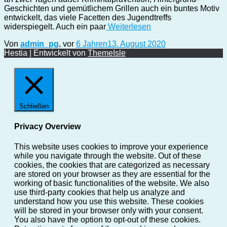
Geschichten und gemütlichem Grillen auch ein buntes Motiv
entwickelt, das viele Facetten des Jugendtreffs
widerspiegelt. Auch ein paar
Weiterlesen
Von
admin_pg
, vor
6 Jahren
13. August 2020
Hestia | Entwickelt von
ThemeIsle
Schließen
Privacy Overview
This website uses cookies to improve your experience
while you navigate through the website. Out of these
cookies, the cookies that are categorized as necessary
are stored on your browser as they are essential for the
working of basic functionalities of the website. We also
use third-party cookies that help us analyze and
understand how you use this website. These cookies
will be stored in your browser only with your consent.
You also have the option to opt-out of these cookies.