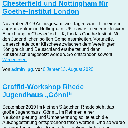
Chesterfield und Nottingham für
Goethe-Institut London
November 2019 An insgesamt vier Tagen war ich in einem
Jugendzentrum in Nottingham, UK, sowie in einer inklusiven
Einrichtung in Chesterfield, UK, für das Goethe Institut. Mit
den Jugendlichen sollten Gemeinsamkeiten, Vorurteile,
Unterschiede oder Klischees zwischen dem Vereinigten
Königreich und Deutschland erarbeitet und dann
künstlerisch umgesetzt werden. So entstanden sowohl
Weiterlesen
Von
admin_pg
, vor
6 Jahren
13. August 2020
Graffiti-Workshop Rhede
Jugendhaus „Gönni“
September 2019 Im kleinen Städtchen Rhede steht das
große Jugendhaus „Gönni„. Im Rahmen einer
Neukonzipierung und Umbenennung sollte auch die
Außengestaltung entsprechend frisch werden. Und so wurde
an zwei Tagen außer Kriminalprävention, Hintergrund-