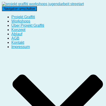
Navigation umschalten
Projekt Graffiti
Workshops
Über Projekt Graffiti
Konzept
Ablauf
AGB
Kontakt
Impressum