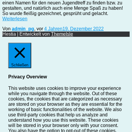
einen Namen für den neuen Jugendtreff zu finden bzw. zu
gestalten, und natürlich auch eine Menge Spaß zu haben!
So wurde fleißig gezeichnet, gesprüht und gelacht.
Weiterlesen
Von
admin_pg
, vor
4 Jahren
19. Dezember 2022
Hestia | Entwickelt von
ThemeIsle
Schließen
Privacy Overview
This website uses cookies to improve your experience
while you navigate through the website. Out of these
cookies, the cookies that are categorized as necessary
are stored on your browser as they are essential for the
working of basic functionalities of the website. We also
use third-party cookies that help us analyze and
understand how you use this website. These cookies
will be stored in your browser only with your consent.
You also have the option to opt-out of these cookies.