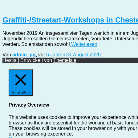
Graffiti-/Streetart-Workshops in Ches
November 2019 An insgesamt vier Tagen war ich in einem Jugend
Jugendlichen sollten Gemeinsamkeiten, Vorurteile, Unterschi
werden. So entstanden sowohl
Weiterlesen
Von
admin_pg
, vor
6 Jahren
13. August 2020
Hestia | Entwickelt von
ThemeIsle
Schließen
Privacy Overview
This website uses cookies to improve your experience while
browser as they are essential for the working of basic funct
These cookies will be stored in your browser only with your
on your browsing experience.