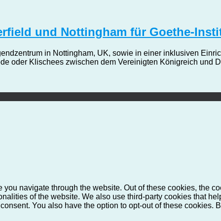
terfield und Nottingham für Goethe-Inst
zentrum in Nottingham, UK, sowie in einer inklusiven Einrichtu
ede oder Klischees zwischen dem Vereinigten Königreich und D
 you navigate through the website. Out of these cookies, the co
ionalities of the website. We also use third-party cookies that 
 consent. You also have the option to opt-out of these cookies. 