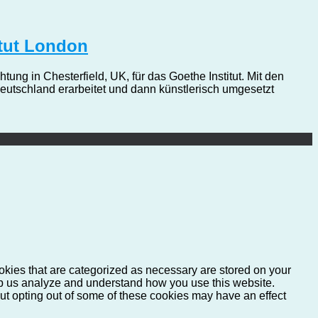
itut London
ng in Chesterfield, UK, für das Goethe Institut. Mit den
eutschland erarbeitet und dann künstlerisch umgesetzt
okies that are categorized as necessary are stored on your
help us analyze and understand how you use this website.
But opting out of some of these cookies may have an effect