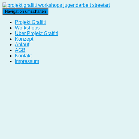
Navigation umschalten
Projekt Graffiti
Workshops
Über Projekt Graffiti
Konzept
Ablauf
AGB
Kontakt
Impressum