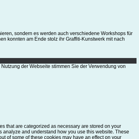
rmieren, sondern es werden auch verschiedene Workshops für
n konnten am Ende stolz ihr Graffiti-Kunstwerk mit nach
ere Nutzung der Webseite stimmen Sie der Verwendung von
es that are categorized as necessary are stored on your
lp us analyze and understand how you use this website. These
 out of some of these cookies may have an effect on your