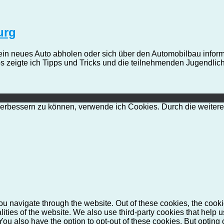
urg
sein neues Auto abholen oder sich über den Automobilbau info
zeigte ich Tipps und Tricks und die teilnehmenden Jugendliche
d verbessern zu können, verwende ich Cookies. Durch die weit
u navigate through the website. Out of these cookies, the cooki
nalities of the website. We also use third-party cookies that he
 You also have the option to opt-out of these cookies. But opting