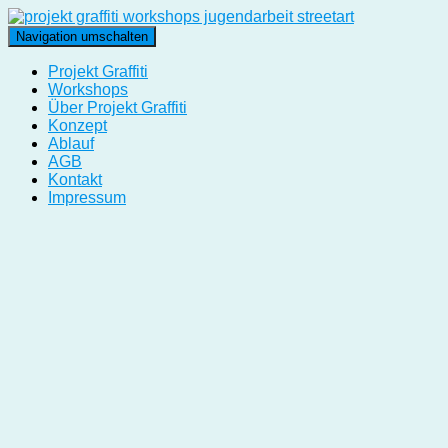
Navigation umschalten
Projekt Graffiti
Workshops
Über Projekt Graffiti
Konzept
Ablauf
AGB
Kontakt
Impressum