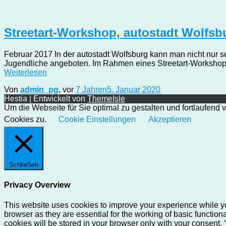
Streetart-Workshop, autostadt Wolfsb
Februar 2017 In der autostadt Wolfsburg kann man nicht nur 
Jugendliche angeboten. Im Rahmen eines Streetart-Workshops 
Weiterlesen
Von
admin_pg
, vor
7 Jahren
5. Januar 2020
Hestia | Entwickelt von
ThemeIsle
Um die Webseite für Sie optimal zu gestalten und fortlaufen
Cookies zu.
Cookie Einstellungen
Akzeptieren
Schließen
Privacy Overview
This website uses cookies to improve your experience while yo
browser as they are essential for the working of basic functio
cookies will be stored in your browser only with your consent.