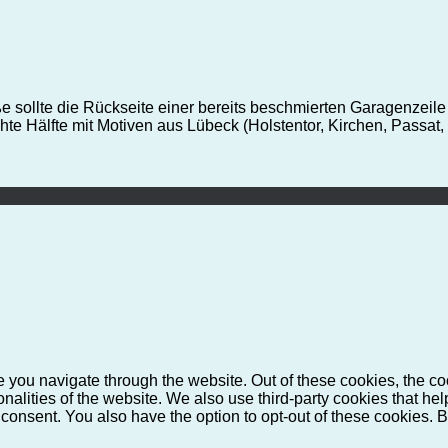
e sollte die Rückseite einer bereits beschmierten Garagenzeile
chte Hälfte mit Motiven aus Lübeck (Holstentor, Kirchen, Passa
 you navigate through the website. Out of these cookies, the co
ionalities of the website. We also use third-party cookies that 
 consent. You also have the option to opt-out of these cookies. 