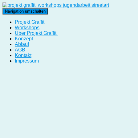
Navigation umschalten
Projekt Graffiti
Workshops
Über Projekt Graffiti
Konzept
Ablauf
AGB
Kontakt
Impressum