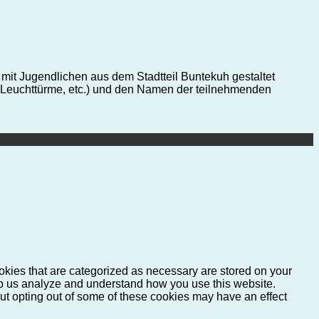
 mit Jugendlichen aus dem Stadtteil Buntekuh gestaltet
t, Leuchttürme, etc.) und den Namen der teilnehmenden
okies that are categorized as necessary are stored on your
help us analyze and understand how you use this website.
But opting out of some of these cookies may have an effect