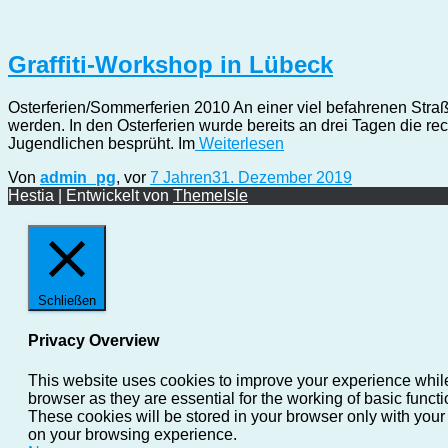
Graffiti-Workshop in Lübeck
Osterferien/Sommerferien 2010 An einer viel befahrenen Straß
werden. In den Osterferien wurde bereits an drei Tagen die re
Jugendlichen besprüht. Im
Weiterlesen
Von
admin_pg
, vor
7 Jahren
31. Dezember 2019
Hestia | Entwickelt von
ThemeIsle
Schließen
Privacy Overview
This website uses cookies to improve your experience while
browser as they are essential for the working of basic funct
These cookies will be stored in your browser only with your
on your browsing experience.