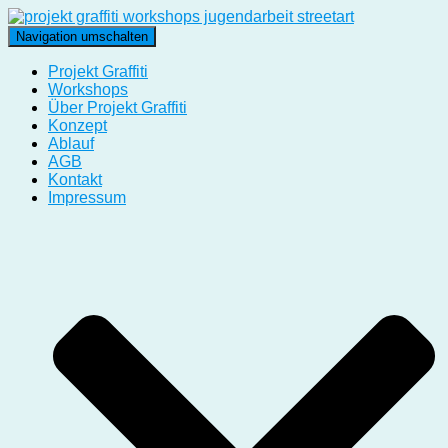
Navigation umschalten
Projekt Graffiti
Workshops
Über Projekt Graffiti
Konzept
Ablauf
AGB
Kontakt
Impressum