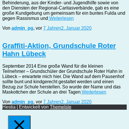
Behinderung, aus der Kinder- und Jugendhilfe sowie von
den Diensten der Regional-Caritasverbände, gab es eine
große Kundgebung um gemeinsam für ein buntes Fulda und
gegen Rassismus und
Weiterlesen
Von
admin_pg
, vor
7 Jahren
2. Januar 2020
Graffiti-Aktion, Grundschule Roter
Hahn Lübeck
September 2014 Eine große Wand für die kleinen
Teilnehmer – Grundschüler der Grundschule Roter Hahn in
Lübeck – erwartete mich hier. Die Wand auf dem Pausenhof
sollte bunt und kindgerecht gestaltet werden und einen
Bezug zur Schule herstellen. So wurde der Name und das
Maskottchen der Schule an drei Tagen
Weiterlesen
Von
admin_pg
, vor
7 Jahren
2. Januar 2020
Hestia | Entwickelt von
ThemeIsle