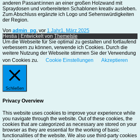
anderen Passant:innen an einer großen Holzwand mit
Spraydosen und vorbereiteten Schablonen kreativ ausleben.
Zum Abschluss ergänzte ich Logo und Sehenswürdigkeiten
der Region.
Von
admin_pg
, vor
1 Jahr
1. März 2025
Hestia | Entwickelt von
ThemeIsle
Um die Webseite für Sie optimal zu gestalten und fortlaufend
verbessern zu können, verwende ich Cookies. Durch die
weitere Nutzung der Webseite stimmen Sie der Verwendung
von Cookies zu.
Cookie Einstellungen
Akzeptieren
Schließen
Privacy Overview
This website uses cookies to improve your experience while
you navigate through the website. Out of these cookies, the
cookies that are categorized as necessary are stored on your
browser as they are essential for the working of basic
functionalities of the website. We also use third-party cookies