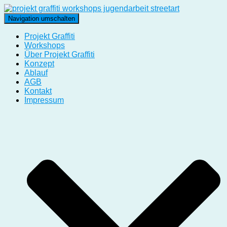
Navigation umschalten
Projekt Graffiti
Workshops
Über Projekt Graffiti
Konzept
Ablauf
AGB
Kontakt
Impressum