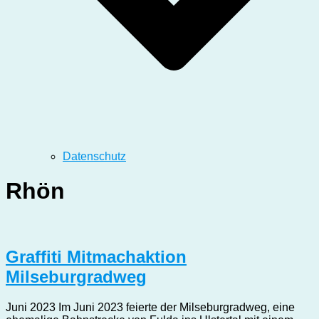
Datenschutz
Rhön
Graffiti Mitmachaktion
Milseburgradweg
Juni 2023 Im Juni 2023 feierte der Milseburgradweg, eine