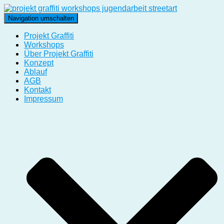
Navigation umschalten
Projekt Graffiti
Workshops
Über Projekt Graffiti
Konzept
Ablauf
AGB
Kontakt
Impressum