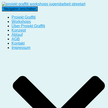
Navigation umschalten
Projekt Graffiti
Workshops
Über Projekt Graffiti
Konzept
Ablauf
AGB
Kontakt
Impressum