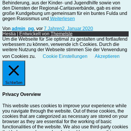
Behinderung, aus der Kinder- und Jugendhilfe sowie von
den Diensten der Regional-Caritasverbände, gab es eine
große Kundgebung um gemeinsam für ein buntes Fulda und
gegen Rassismus und
Weiterlesen
Von
admin_pg
, vor
7 Jahren
2. Januar 2020
Hestia | Entwickelt von
ThemeIsle
Um die Webseite für Sie optimal zu gestalten und fortlaufend
verbessern zu können, verwende ich Cookies. Durch die
weitere Nutzung der Webseite stimmen Sie der Verwendung
von Cookies zu.
Cookie Einstellungen
Akzeptieren
Schließen
Privacy Overview
This website uses cookies to improve your experience while
you navigate through the website. Out of these cookies, the
cookies that are categorized as necessary are stored on your
browser as they are essential for the working of basic
functionalities of the website. We also use third-party cookies