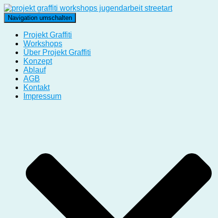
Navigation umschalten
Projekt Graffiti
Workshops
Über Projekt Graffiti
Konzept
Ablauf
AGB
Kontakt
Impressum