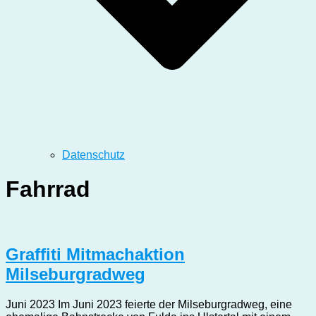
Datenschutz
Fahrrad
Graffiti Mitmachaktion
Milseburgradweg
Juni 2023 Im Juni 2023 feierte der Milseburgradweg, eine