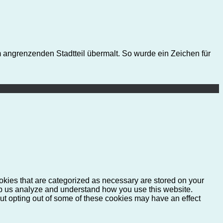
 angrenzenden Stadtteil übermalt. So wurde ein Zeichen für
okies that are categorized as necessary are stored on your
help us analyze and understand how you use this website.
But opting out of some of these cookies may have an effect