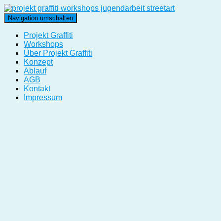
Navigation umschalten
Projekt Graffiti
Workshops
Über Projekt Graffiti
Konzept
Ablauf
AGB
Kontakt
Impressum