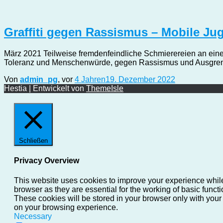
Graffiti gegen Rassismus – Mobile Ju
März 2021 Teilweise fremdenfeindliche Schmierereien an eine
Toleranz und Menschenwürde, gegen Rassismus und Ausgren
Von
admin_pg
, vor
4 Jahren
19. Dezember 2022
Hestia | Entwickelt von
ThemeIsle
Schließen
Privacy Overview
This website uses cookies to improve your experience while
browser as they are essential for the working of basic funct
These cookies will be stored in your browser only with your
on your browsing experience.
Necessary