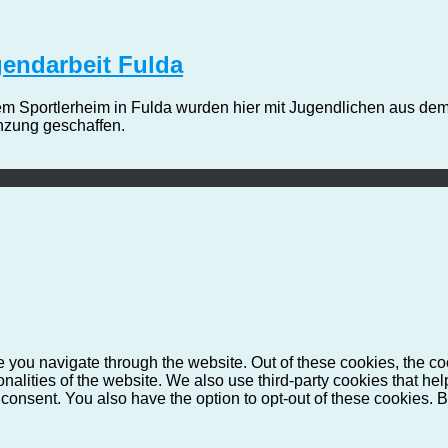
gendarbeit Fulda
m Sportlerheim in Fulda wurden hier mit Jugendlichen aus dem
zung geschaffen.
 you navigate through the website. Out of these cookies, the co
ionalities of the website. We also use third-party cookies that 
 consent. You also have the option to opt-out of these cookies. 