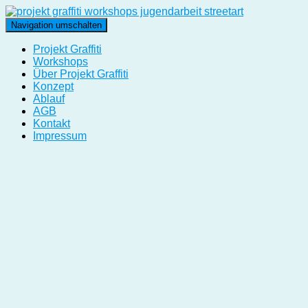
Navigation umschalten
Projekt Graffiti
Workshops
Über Projekt Graffiti
Konzept
Ablauf
AGB
Kontakt
Impressum