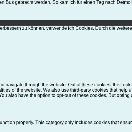
ßen Bus gebracht werden. So kam ich für einen Tag nach Detmol
d verbessern zu können, verwende ich Cookies. Durch die weit
u navigate through the website. Out of these cookies, the cooki
nalities of the website. We also use third-party cookies that he
 You also have the option to opt-out of these cookies. But opting
unction properly. This category only includes cookies that ensure