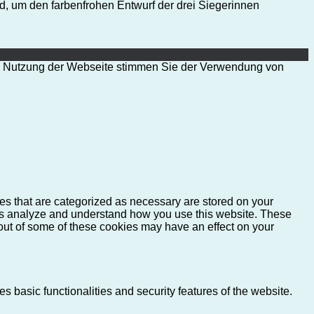
d, um den farbenfrohen Entwurf der drei Siegerinnen
ere Nutzung der Webseite stimmen Sie der Verwendung von
es that are categorized as necessary are stored on your
lp us analyze and understand how you use this website. These
 out of some of these cookies may have an effect on your
s basic functionalities and security features of the website.