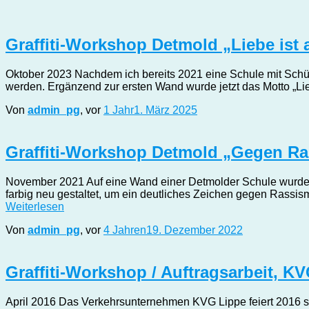
Graffiti-Workshop Detmold „Liebe ist a
Oktober 2023 Nachdem ich bereits 2021 eine Schule mit Schüle
werden. Ergänzend zur ersten Wand wurde jetzt das Motto „Lie
Von
admin_pg
, vor
1 Jahr
1. März 2025
Graffiti-Workshop Detmold „Gegen R
November 2021 Auf eine Wand einer Detmolder Schule wurden 
farbig neu gestaltet, um ein deutliches Zeichen gegen Rassism
Weiterlesen
Von
admin_pg
, vor
4 Jahren
19. Dezember 2022
Graffiti-Workshop / Auftragsarbeit, K
April 2016 Das Verkehrsunternehmen KVG Lippe feiert 2016 se