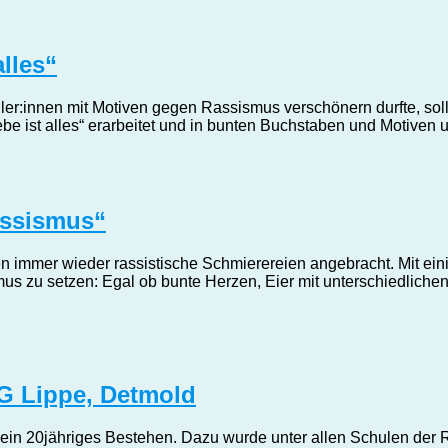
lles“
r:innen mit Motiven gegen Rassismus verschönern durfte, sollt
be ist alles“ erarbeitet und in bunten Buchstaben und Motiven 
assismus“
immer wieder rassistische Schmierereien angebracht. Mit ein
us zu setzen: Egal ob bunte Herzen, Eier mit unterschiedlichen
VG Lippe, Detmold
in 20jähriges Bestehen. Dazu wurde unter allen Schulen der Re