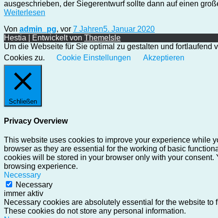
ausgeschrieben, der Siegerentwurf sollte dann auf einen gro
Weiterlesen
Von
admin_pg
, vor
7 Jahren
5. Januar 2020
Hestia | Entwickelt von
ThemeIsle
Um die Webseite für Sie optimal zu gestalten und fortlaufen
Cookies zu.
Cookie Einstellungen
Akzeptieren
Schließen
Privacy Overview
This website uses cookies to improve your experience while yo
browser as they are essential for the working of basic functio
cookies will be stored in your browser only with your consent.
browsing experience.
Necessary
Necessary
immer aktiv
Necessary cookies are absolutely essential for the website to f
These cookies do not store any personal information.