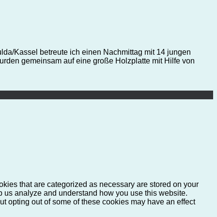
ulda/Kassel betreute ich einen Nachmittag mit 14 jungen
wurden gemeinsam auf eine große Holzplatte mit Hilfe von
okies that are categorized as necessary are stored on your
help us analyze and understand how you use this website.
But opting out of some of these cookies may have an effect