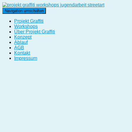
Navigation umschalten
Projekt Graffiti
Workshops
Über Projekt Graffiti
Konzept
Ablauf
AGB
Kontakt
Impressum