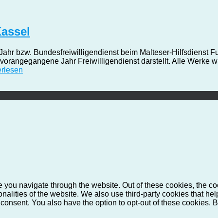
Kassel
ahr bzw. Bundesfreiwilligendienst beim Malteser-Hilfsdienst F
 vorangegangene Jahr Freiwilligendienst darstellt. Alle Werke 
rlesen
 you navigate through the website. Out of these cookies, the co
ionalities of the website. We also use third-party cookies that 
 consent. You also have the option to opt-out of these cookies. 