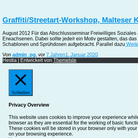
Graffiti/Streetart-Workshop, Malteser 
August 2012 Für das Abschlussseminar Freiwilliges Soziales J
Erwachsenen. Dabei sollte jede/r ein Motiv gestalten, das das
Schablonen und Sprühdosen aufgebracht. Parallel dazu
Weite
Von
admin_pg
, vor
7 Jahren
1. Januar 2020
Hestia | Entwickelt von
ThemeIsle
Schließen
Privacy Overview
This website uses cookies to improve your experience while
browser as they are essential for the working of basic funct
These cookies will be stored in your browser only with your
on your browsing experience.